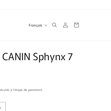
L
Connexion
Panier
Français
a
n
g
 CANIN Sphynx 7
u
e
lculés à l'étape de paiement.
Augmenter