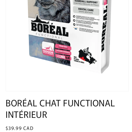
Ouvrir
le
BORÉAL CHAT FUNCTIONAL
média
1
INTÉRIEUR
dans
une
fenêtre
modale
Prix
$39.99 CAD