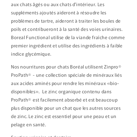
aux chats âgés ou aux chats d'intérieur. Les
c
t
suppléments ajoutés aideront à résoudre les
i
problèmes de tartre, aideront à traiter les boules de
b
poils et contribueront à la santé des voies urinaires.
l
Boreal Functional utilise de la viande fraîche comme
e
premier ingrédient et utilise des ingrédients à faible
indice glycémique.
Nos nourritures pour chats Boréal utilisent Zinpro®
ProPath® - une collection spéciale de minéraux liés
aux acides aminés pour rendre les minéraux «bio-
disponibles». Le zinc organique contenu dans
ProPath® est facilement absorbé et est beaucoup
plus disponible pour un chat que les autres sources
de zinc. Le zinc est essentiel pour une peau et un
pelage en santé.