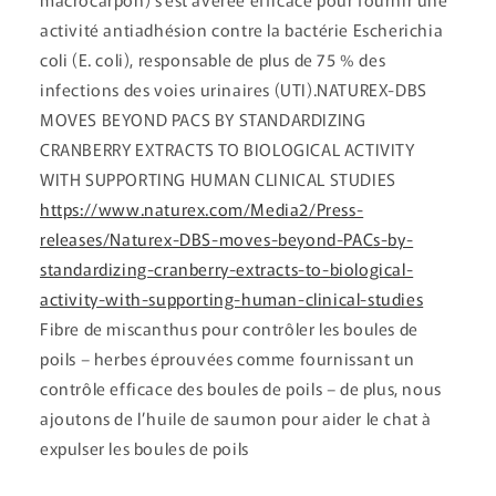
activité antiadhésion contre la bactérie Escherichia
coli (E. coli), responsable de plus de 75 % des
infections des voies urinaires (UTI).NATUREX-DBS
MOVES BEYOND PACS BY STANDARDIZING
CRANBERRY EXTRACTS TO BIOLOGICAL ACTIVITY
WITH SUPPORTING HUMAN CLINICAL STUDIES
https://www.naturex.com/Media2/Press-
releases/Naturex-DBS-moves-beyond-PACs-by-
standardizing-cranberry-extracts-to-biological-
activity-with-supporting-human-clinical-studies
Fibre de miscanthus pour contrôler les boules de
poils – herbes éprouvées comme fournissant un
contrôle efficace des boules de poils – de plus, nous
ajoutons de l’huile de saumon pour aider le chat à
expulser les boules de poils