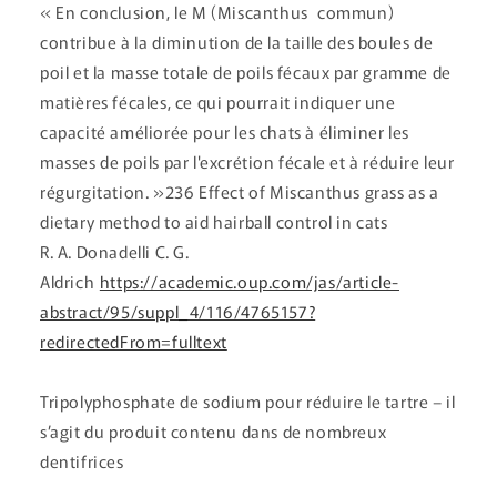
« En conclusion, le M (Miscanthus commun)
contribue à la diminution de la taille des boules de
poil et la masse totale de poils fécaux par gramme de
matières fécales, ce qui pourrait indiquer une
capacité améliorée pour les chats à éliminer les
masses de poils par l'excrétion fécale et à réduire leur
régurgitation. »236 Effect of Miscanthus grass as a
dietary method to aid hairball control in cats
R. A. Donadelli C. G.
Aldrich
https://academic.oup.com/jas/article-
abstract/95/suppl_4/116/4765157?
redirectedFrom=fulltext
Tripolyphosphate de sodium pour réduire le tartre – il
s’agit du produit contenu dans de nombreux
dentifrices