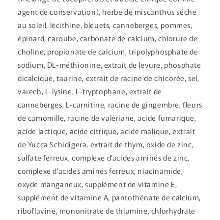
agent de conservation), herbe de miscanthus séché
au soleil, lécithine, bleuets, canneberges, pommes,
épinard, caroube, carbonate de calcium, chlorure de
choline, propionate de calcium, tripolyphosphate de
sodium, DL-méthionine, extrait de levure, phosphate
dicalcique, taurine, extrait de racine de chicorée, sel,
varech, L-lysine, L-tryptophane, extrait de
canneberges, L-carnitine, racine de gingembre, fleurs
de camomille, racine de valériane, acide fumarique,
acide lactique, acide citrique, acide malique, extrait
de Yucca Schidigera, extrait de thym, oxide de zinc,
sulfate ferreux, complexe d’acides aminés de zinc,
complexe d’acides aminés ferreux, niacinamide,
oxyde manganeux, supplément de vitamine E,
supplément de vitamine A, pantothénate de calcium,
riboflavine, mononitrate de thiamine, chlorhydrate