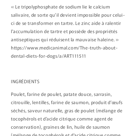
« Le tripolyphosphate de sodium lie le calcium
salivaire, de sorte qu’il devient impossible pour celui-
ci de se transformer en tartre. Le zinc aide à ralentir
l'accumulation de tartre et possède des propriétés
antiseptiques qui réduisent la mauvaise haleine. »
https://www.medicanimal.com/The-truth-about-
dental-diets-for-dogs/a/ART111511
INGRÉDIENTS
Poulet, farine de poulet, patate douce, sarrasin,
citrouille, lentilles, farine de saumon, produit d’œufs
séchés, saveur naturelle, gras de poulet (mélange de
tocophérols et d’acide citrique comme agent de
conservation), graines de lin, huile de saumon
(mélange de tocophérols et d’acide citrique comme