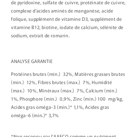
de pyridoxine, sulfate de cuivre, protéinate de cuivre,
complexe d’acides aminés de manganèse, acide
folique, supplément de vitamine D3, supplément de
vitamine B12, biotine, iodate de calcium, sélénite de
sodium, extrait de romarin.
ANALYSE GARANTIE
Protéines brutes (min.) 32%, Matières grasses brutes
(min.) 12%, Fibres brutes (max.) 7%, Humidité
(max.) 10%, Minéraux (max.) 7%, Calcium (min.)
1%, Phosphore (min.) 0,9%, Zinc (min.) 100 mg/kg,
Acides gras oméga-3 (min.)* 1,1%, Acides gras
oméga-6 (min.)* 3,7%
*Non reconnu par l’AAFCO comme un nutriment