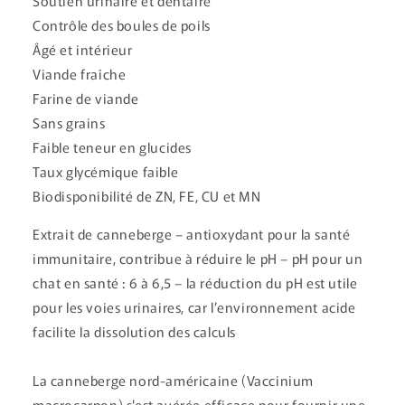
Soutien urinaire et dentaire
Contrôle des boules de poils
Âgé et intérieur
Viande fraîche
Farine de viande
Sans grains
Faible teneur en glucides
Taux glycémique faible
Biodisponibilité de ZN, FE, CU et MN
Extrait de canneberge – antioxydant pour la santé
immunitaire, contribue à réduire le pH – pH pour un
chat en santé : 6 à 6,5 – la réduction du pH est utile
pour les voies urinaires, car l’environnement acide
facilite la dissolution des calculs
La canneberge nord-américaine (Vaccinium
macrocarpon) s'est avérée efficace pour fournir une